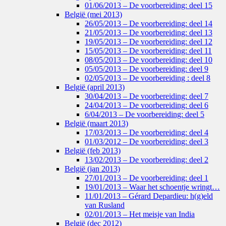
01/06/2013 – De voorbereiding: deel 15
België (mei 2013)
26/05/2013 – De voorbereiding: deel 14
21/05/2013 – De voorbereiding: deel 13
19/05/2013 – De voorbereiding: deel 12
15/05/2013 – De voorbereiding: deel 11
08/05/2013 – De voorbereiding: deel 10
05/05/2013 – De voorbereiding: deel 9
02/05/2013 – De voorbereiding : deel 8
België (april 2013)
30/04/2013 – De voorbereiding: deel 7
24/04/2013 – De voorbereiding: deel 6
6/04/2013 – De voorbereiding: deel 5
België (maart 2013)
17/03/2013 – De voorbereiding: deel 4
01/03/2012 – De voorbereiding: deel 3
België (feb 2013)
13/02/2013 – De voorbereiding: deel 2
België (jan 2013)
27/01/2013 – De voorbereiding: deel 1
19/01/2013 – Waar het schoentje wringt…
11/01/2013 – Gérard Depardieu: h(g)eld
van Rusland
02/01/2013 – Het meisje van India
België (dec 2012)